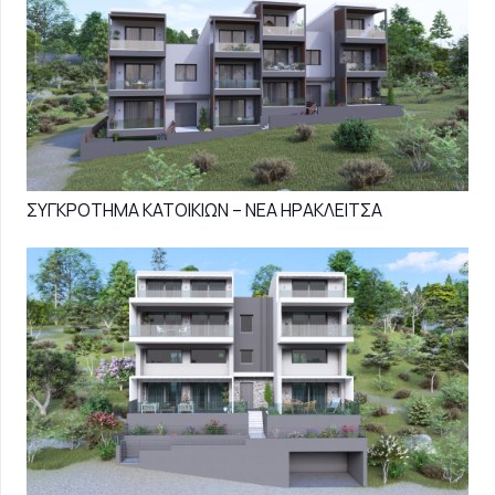
ΣΥΓΚΡΟΤΗΜΑ ΚΑΤΟΙΚΙΩΝ – ΝΕΑ ΗΡΑΚΛΕΙΤΣΑ