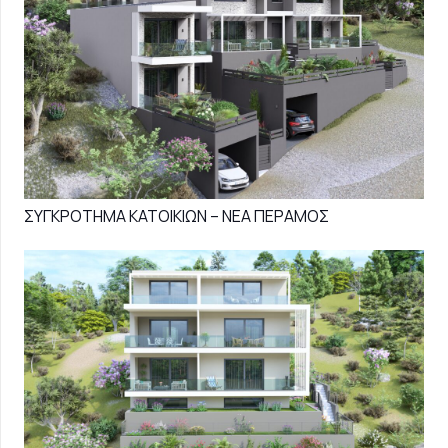
ΣΥΓΚΡΟΤΗΜΑ ΚΑΤΟΙΚΙΩΝ – ΝΕΑ ΠΕΡΑΜΟΣ