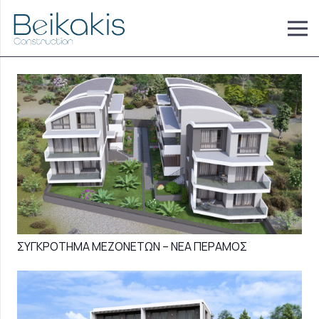
ΣΥΓΚΡΟΤΗΜΑ ΜΕΖΟΝΕΤΩΝ – ΝΕΑ ΠΕΡΑΜΟΣ