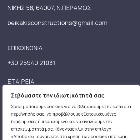
ΝΙΚΗΣ 58, 64007, Ν.ΠΕΡΑΜΟΣ
beikakisconstructions@gmail.com
ΕΠΙΚΟΙΝΩΝΙΑ
+30 25940 21031
ΕΤΑΙΡΕΊΑ
ΈΡΓΑ
Σεβόμαστε την ιδιωτικότητά σας
ΥΠΗΡΕΣΙΕΣ
Χρησιμοποιούμε cookies για να βελτιώσουμε την εμπειρία
ΕΠΙΚΟΙΝΩΝΊΑ
περιήγησής σας, να προβάλλουμε εξατομικευμένες
διαφημίσεις ή περιεχόμενο και να αναλύουμε την
επισκεψιμότητά μας. Κάνοντας κλικ στην επιλογή
ΒΡΕΙΤΕ ΜΑΣ
«Αποδοχή», συναινείτε στη χρήση των cookies από εμάς.